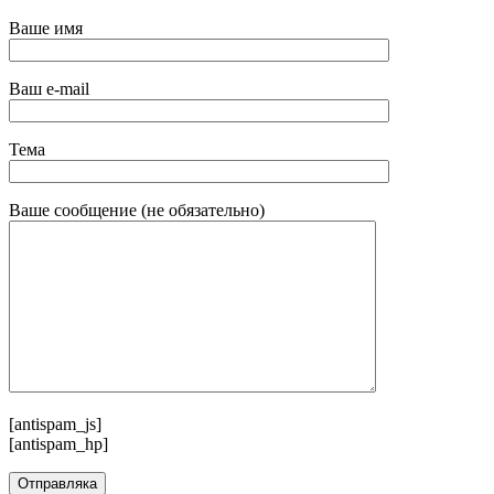
Ваше имя
Ваш e-mail
Тема
Ваше сообщение (не обязательно)
[antispam_js]
[antispam_hp]