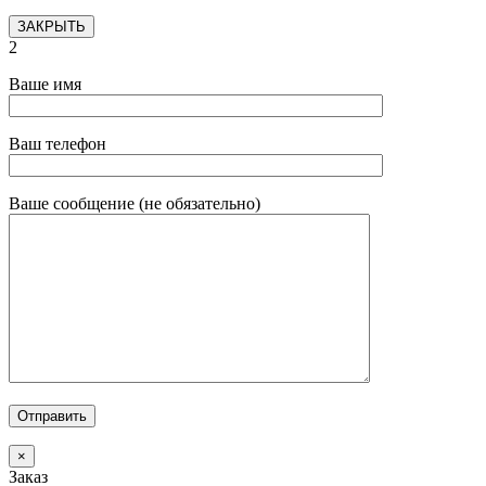
ЗАКРЫТЬ
2
Ваше имя
Ваш телефон
Ваше сообщение (не обязательно)
×
Заказ