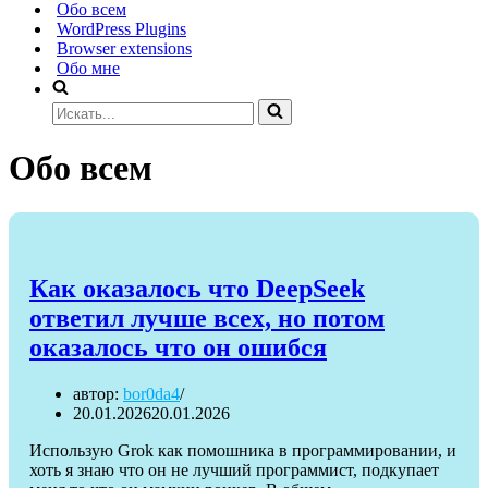
Обо всем
WordPress Plugins
Browser extensions
Обо мне
Искать...
Обо всем
Как оказалось что DeepSeek
ответил лучше всех, но потом
оказалось что он ошибся
автор:
bor0da4
20.01.2026
20.01.2026
Использую Grok как помошника в программировании, и
хоть я знаю что он не лучший программист, подкупает