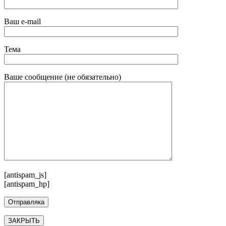
Ваш e-mail
Тема
Ваше сообщение (не обязательно)
[antispam_js]
[antispam_hp]
ЗАКРЫТЬ