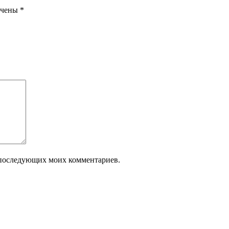
ечены
*
ля последующих моих комментариев.