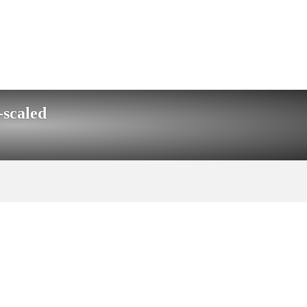
scaled