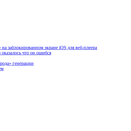
на заблокированном экране iOS для веб‑плеера
м оказалось что он ошибся
рода» генерации
ем