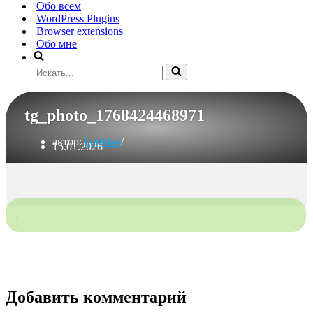
Обо всем
WordPress Plugins
Browser extensions
Обо мне
Искать...
tg_photo_1768424468971
автор:
bor0da4
15.01.2026
Добавить комментарий