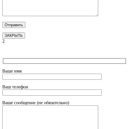
ЗАКРЫТЬ
2
Ваше имя
Ваш телефон
Ваше сообщение (не обязательно)