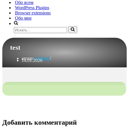
Обо всем
WordPress Plugins
Browser extensions
Обо мне
Искать...
test
автор:
bor0da4
14.01.2026
Добавить комментарий