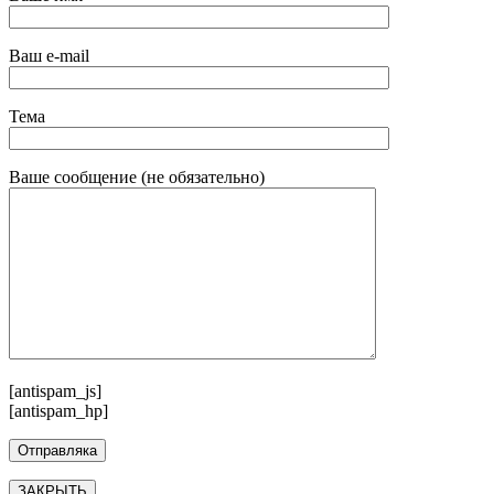
Ваш e-mail
Тема
Ваше сообщение (не обязательно)
[antispam_js]
[antispam_hp]
ЗАКРЫТЬ