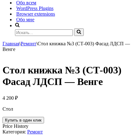
Обо всем
WordPress Plugins
Browser extensions
Обо мне
Искать...
Главная
\
Ремонт
\
Стол книжка №3 (СТ-003) Фасад ЛДСП —
Венге
Стол книжка №3 (СТ-003)
Фасад ЛДСП — Венге
4 200
₽
Стол
Купить в один клик
Price History
Категория:
Ремонт