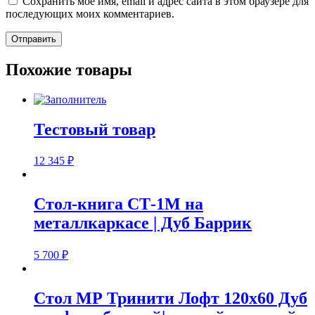
Сохранить моё имя, email и адрес сайта в этом браузере для
последующих моих комментариев.
Похожие товары
Тестовый товар
12 345
₽
Стол-книга СТ-1М на
металлкаркасе | Дуб Баррик
5 700
₽
Стол МР Тринити Лофт 120х60 Дуб