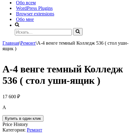
Обо всем
WordPress Plugins
Browser extensions
Обо мне
Искать...
Главная
\
Ремонт
\
А-4 венге темный Колледж 536 ( стол уши-
ящик )
А-4 венге темный Колледж
536 ( стол уши-ящик )
17 600
₽
А
Купить в один клик
Price History
Категория:
Ремонт