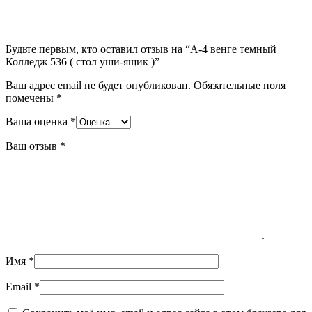
Будьте первым, кто оставил отзыв на “А-4 венге темный
Колледж 536 ( стол уши-ящик )”
Ваш адрес email не будет опубликован.
Обязательные поля
помечены
*
Ваша оценка
*
Ваш отзыв
*
Имя
*
Email
*