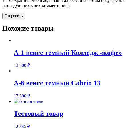
Сохранить моё имя, email и адрес сайта в этом браузере для
последующих моих комментариев.
Похожие товары
А-1 венге темный Колледж «кофе»
13 500
₽
А-6 венге темный Cabrio 13
17 300
₽
Тестовый товар
12 345
₽