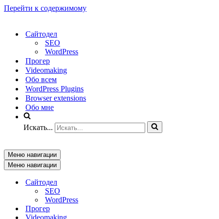
Перейти к содержимому
Сайтодел
SEO
WordPress
Прогер
Videomaking
Обо всем
WordPress Plugins
Browser extensions
Обо мне
Искать...
Меню навигации
Меню навигации
Сайтодел
SEO
WordPress
Прогер
Videomaking