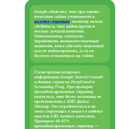
Google объяснил, что при оценке
качества сайта учитывается
каждая страница
, поэтому важно
убедиться, что индексируется
только лучший контент.
Оптимизатор советует
доработать низкокачественный
контент, вовсе удалить ненужный
или не индексировать, если он
должен оставаться на сайте.
Гленн проанализировал
информацию Google Search Console
и данные сервисов DeepCrawl и
Screaming Frog. При проверке
проиндексированных страниц
оказалось, что более половины не
представлены в XML-файле
Sitemap. Он сосредоточился на
этих страницах и нашел в индексе
тысячи URL низкого качества.
Примерно 40-45%
проиндексированных страниц —