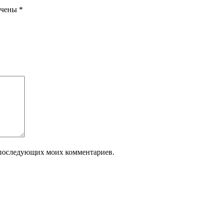
ечены
*
ля последующих моих комментариев.