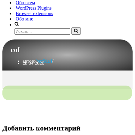
Обо всем
WordPress Plugins
Browser extensions
Обо мне
Искать...
cof
автор:
bor0da4
28.04.2020
Добавить комментарий