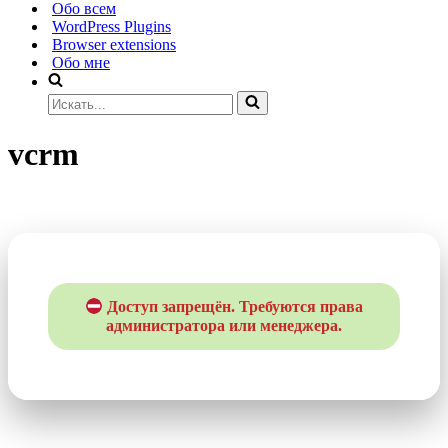
Обо всем
WordPress Plugins
Browser extensions
Обо мне
Искать...
vcrm
Доступ запрещён. Требуются права
администратора или менеджера.