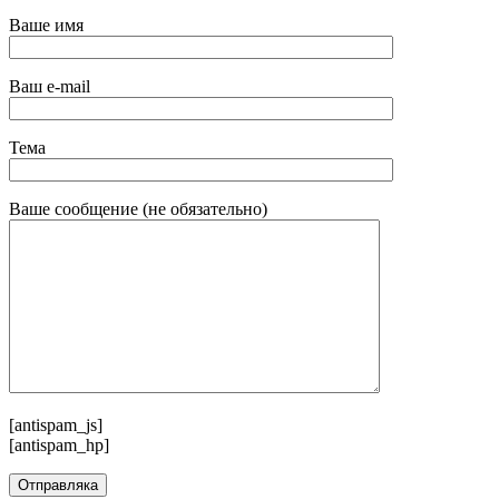
Ваше имя
Ваш e-mail
Тема
Ваше сообщение (не обязательно)
[antispam_js]
[antispam_hp]