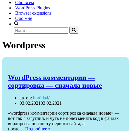
Обо всем
WordPress Plugins
Browser extensions
Обо мне
Искать...
Wordpress
WordPress комментарии —
сортировка — сначала новые
автор:
bor0da4
03.02.2021
03.02.2021
«wordpress комментарии сортировка сначала новые» —
вот так я загуглил, и чуть не полез менять код в файлах
вордпресса по совету первого сайта, а
WordPress
после…
Подробнее »