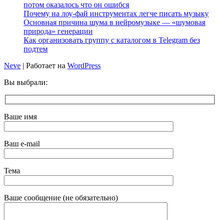
потом оказалось что он ошибся
Почему на лоу-фай инструментах легче писать музыку
Основная причина шума в нейромузыке — «шумовая
природа» генерации
Как организовать группу с каталогом в Telegram без
подтем
Neve
| Работает на
WordPress
Вы выбрали:
Ваше имя
Ваш e-mail
Тема
Ваше сообщение (не обязательно)