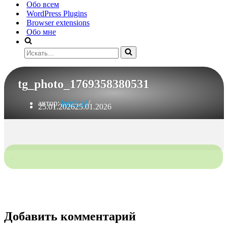
Обо всем
WordPress Plugins
Browser extensions
Обо мне
Искать...
tg_photo_1769358380531
автор:
bor0da4
25.01.2026
25.01.2026
Добавить комментарий