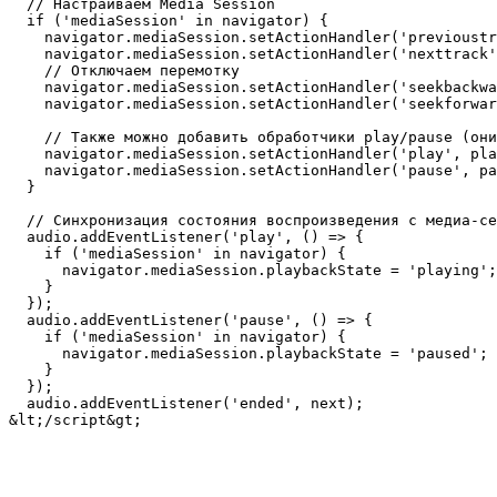
  // Настраиваем Media Session

  if ('mediaSession' in navigator) {

    navigator.mediaSession.setActionHandler('previoustr
    navigator.mediaSession.setActionHandler('nexttrack'
    // Отключаем перемотку

    navigator.mediaSession.setActionHandler('seekbackwa
    navigator.mediaSession.setActionHandler('seekforwar
    // Также можно добавить обработчики play/pause (они
    navigator.mediaSession.setActionHandler('play', pla
    navigator.mediaSession.setActionHandler('pause', pa
  }

  // Синхронизация состояния воспроизведения с медиа-се
  audio.addEventListener('play', () => {

    if ('mediaSession' in navigator) {

      navigator.mediaSession.playbackState = 'playing';

    }

  });

  audio.addEventListener('pause', () => {

    if ('mediaSession' in navigator) {

      navigator.mediaSession.playbackState = 'paused';

    }

  });

  audio.addEventListener('ended', next);
