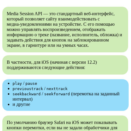
Media Session API — это стандартный веб‑интерфейс,
который позволяет сайту взаимодействовать с
медиа‑уведомлениями на устройстве. С его помощью
можно управлять воспроизведением, отображать
информацию о треке (название, исполнитель, обложка) и
задавать действия для кнопок на заблокированном
экране, в гарнитуре или на умных часах.
В частности, для iOS (начиная с версии 12.2)
поддерживаются следующие действия:
/
play
pause
/
previoustrack
nexttrack
/
(перемотка на заданный
seekbackward
seekforward
интервал)
и другие
По умолчанию браузер Safari на iOS может показывать
кнопки перемотки, если вы не задали обработчики для