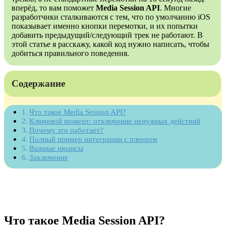
вперёд, то вам поможет
Media Session API
. Многие
разработчики сталкиваются с тем, что по умолчанию iOS
показывает именно кнопки перемотки, и их попытки
добавить предыдущий/следующий трек не работают. В
этой статье я расскажу, какой код нужно написать, чтобы
добиться правильного поведения.
Содержание
Что такое Media Session API?
Ключевой момент: отключение ненужных действий
Почему это работает?
Полный пример интеграции с плеером
Важные нюансы
Заключение
Что такое Media Session API?