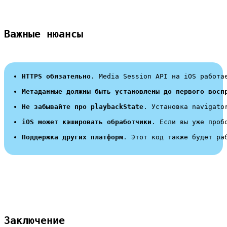
Важные нюансы
HTTPS обязательно
. Media Session API на iOS работа
Метаданные должны быть установлены до первого восп
Не забывайте про 
playbackState
. Установка 
navigato
iOS может кэшировать обработчики
. Если вы уже проб
Поддержка других платформ
. Этот код также будет ра
Заключение