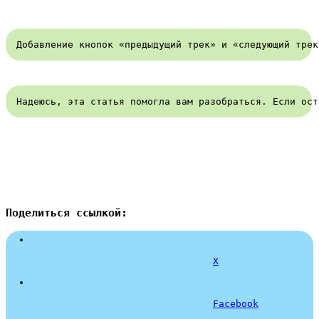
Добавление кнопок «предыдущий трек» и «следующий трек
Надеюсь, эта статья помогла вам разобраться. Если ост
Поделиться ссылкой:
X
Facebook