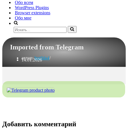
Обо всем
WordPress Plugins
Browser extensions
Обо мне
Искать...
Imported from Telegram
автор:
bor0da4
14.01.2026
Добавить комментарий